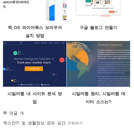
맥 OS 파이어폭스 브라우저
구글 블로그 만들기
설치 방법
시밀러웹 내 사이트 분석 방
시밀러웹 원리, 시밀러웹 데
법
이터 소스는?
💬 댓글 개
엑스진
IT 및 생활정보 공유 공간
구독하기