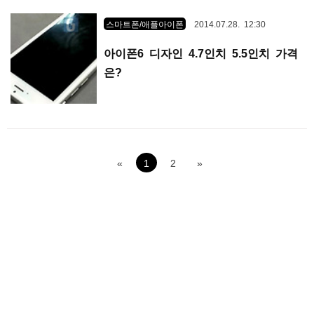
스마트폰/애플아이폰
2014.07.28. 12:30
아이폰6 디자인 4.7인치 5.5인치 가격
은?
«
1
2
»