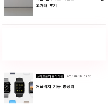
고거래 후기
스마트폰/애플아이폰
2014.09.19. 12:30
애플워치 기능 총정리