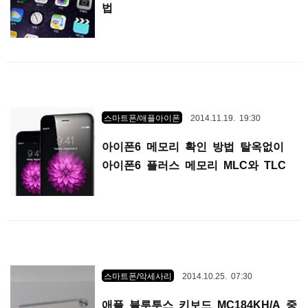
법
스마트폰/애플아이폰
2014.11.19. 19:30
아이폰6 메모리 확인 방법 탈옥없이
아이폰6 플러스 메모리 MLC와 TLC
확인 방법
스마트폰/악세사리
2014.10.25. 07:30
애플 블루투스 키보드 MC184KH/A 중