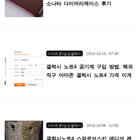
소나타 다이어리케이스 후기
스마트폰/삼성갤럭시
2014.10.14. 07:30
갤럭시 노트4 공기계 구입 방법, 해외
직구 아마존 갤럭시 노트4 가격 이게
대안인가?
스마트폰/삼성갤럭시
2014.10.09. 12:00
갤럭시노트4 스와로브스키 에디션 케