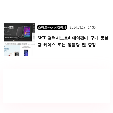
스마트폰/삼성갤럭시
2014.09.17. 14:30
SKT 갤럭시노트4 예약판매 구매 몽블
랑 케이스 또는 몽블랑 펜 증정