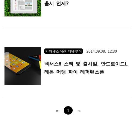
출시 언제?
인터넷소식/인터넷루머
2014.09.08. 12:30
넥서스6 스펙 및 출시일, 안드로이드L
레몬 머랭 파이 레퍼런스폰
«
1
»