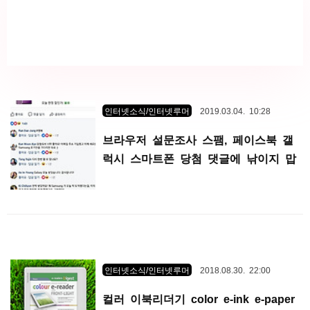
인터넷소식/인터넷루머
2019.03.04. 10:28
브라우저 설문조사 스팸, 페이스북 갤
럭시 스마트폰 당첨 댓글에 낚이지 맙
시다
인터넷소식/인터넷루머
2018.08.30. 22:00
컬러 이북리더기 color e-ink e-paper