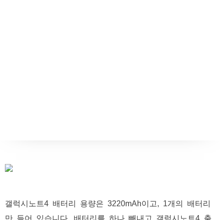
갤럭시노트4 배터리 용량은 3220mAh이고, 1개의 배터리
만 들어 있습니다. 배터리를 하나 빼내고 갤럭시노트4 출