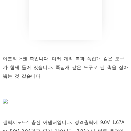
여분의 S펜 촉입니다. 여러 개의 촉과 쪽집개 같은 도구
가 함께 들어 있습니다. 쪽집개 같은 도구로 펜 촉을 잡아
뽑는 것 같습니다.
갤럭시노트4 충전 어댑터입니다. 정격출력에 9.0V 1.67A
or 5.0V 2.0A라고 되어 있습니다. 2.0A이니 빠른 충전이