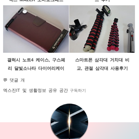
갤럭시 노트4 케이스, 구스페
스마트폰 삼각대 거치대 비
리 달빛소나타 다이어리케이
교, 관절 삼각대 사용후기
스 후기
💬 댓글 개
엑스진
IT 및 생활정보 공유 공간
구독하기