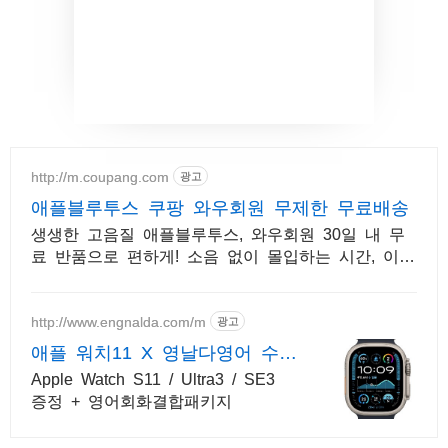
http://m.coupang.com
광고
애플블루투스 쿠팡 와우회원 무제한 무료배송
생생한 고음질 애플블루투스, 와우회원 30일 내 무
료 반품으로 편하게! 소음 없이 몰입하는 시간, 이어
폰, 깊은 집중을 경험하세요.
http://www.engnalda.com/m
광고
애플 워치11 X 영날다영어 수량
한정, 수강/출석증 발급
Apple Watch S11 / Ultra3 / SE3
증정 + 영어회화결합패키지