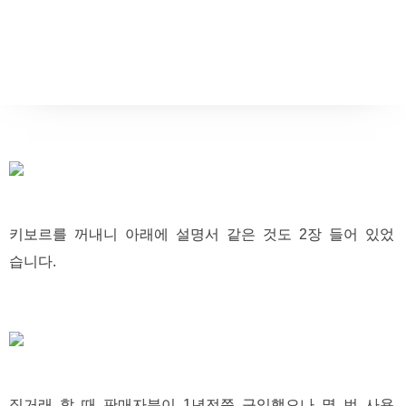
키보르를 꺼내니 아래에 설명서 같은 것도 2장 들어 있었
습니다.
직거래 할 때 판매자분이 1년전쯤 구입했으나 몇 번 사용