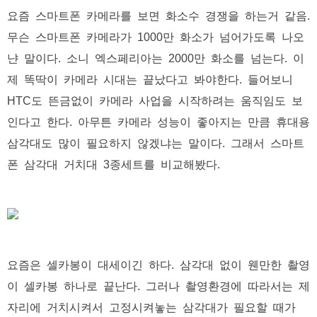
요즘 스마트폰 카메라를 보면 화소수 경쟁을 하는거 같음.
무슨 스마트폰 카메라가 1000만 화소가 넘어가도록 나오
냔 말이다. 소니 엑스페리아는 2000만 화소를 넘는다. 이
제 똑딱이 카메라 시대는 끝났다고 봐야한다. 들어보니
HTC도 뜬금없이 카메라 사업을 시작하려는 움직임도 보
인다고 한다. 아무튼 카메라 성능이 좋아지는 만큼 휴대용
삼각대도 많이 필요하지 않겠냐는 말이다. 그래서 스마트
폰 삼각대 거치대 3종세트를 비교해봤다.
요즘은 셀카봉이 대세이긴 하다. 삼각대 없이 웬만한 촬영
이 셀카봉 하나로 끝난다. 그러나 촬영환경에 따라서는 제
자리에 거치시켜서 고정시켜놓는 삼각대가 필요할 때가