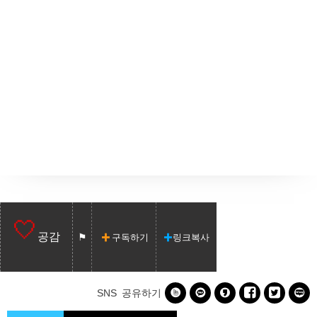
공감
구독하기
링크복사






SNS 공유하기