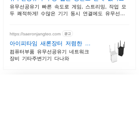
유무선공유기 빠른 속도로 게임, 스트리밍, 작업 모
두 쾌적하게! 수많은 기기 동시 연결에도 유무선공
유기 속도 느려짐 없이 안정적으로!
https://saeronjangteo.com
광고
아이피타임 새론장터 저렴한 가
격! 빠른배송!
컴퓨터부품 유무선공유기 네트워크
장비 기타주변기기 다나와