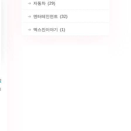
자동차
(29)
엔터테인먼트
(32)
엑스진이야기
(1)
약
제