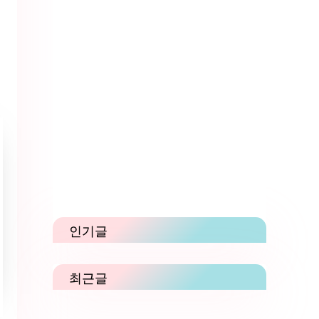
인기글
최근글