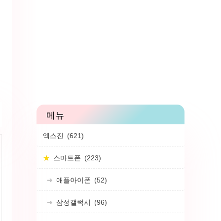
엑스진
(621)
스마트폰
(223)
애플아이폰
(52)
삼성갤럭시
(96)