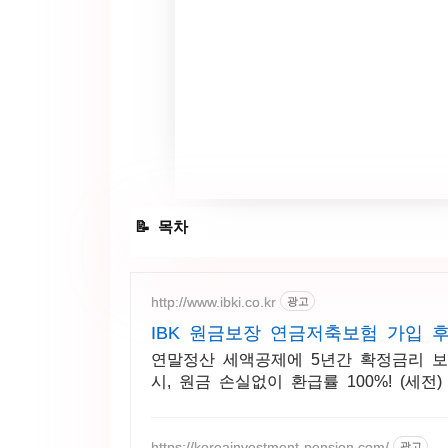
연말정산 소득공제 대상 / 소득공제 비 대
http://www.ibki.co.kr
광고
국세청 연말정산 간소화 서비스
IBK 원금보장 연금저축보험 가입 
연말정산 세액공제에 5년간 확정금리 보
시, 원금 손실없이 환급률 100%! (세전)
https://koreainvestment-pension.com/
광고