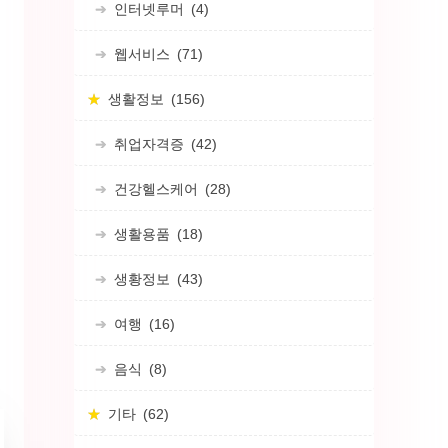
인터넷루머
(4)
웹서비스
(71)
생활정보
(156)
경
취업자격증
(42)
이
건강헬스케어
(28)
생활용품
(18)
생황정보
(43)
여행
(16)
음식
(8)
기타
(62)