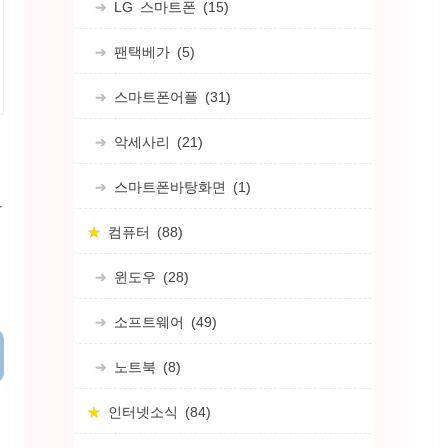
LG 스마트폰
(15)
팬택베가
(5)
스마트폰어플
(31)
악세사리
(21)
스마트폰바탕화면
(1)
산
컴퓨터
(88)
윈도우
(28)
소프트웨어
(49)
노트북
(8)
인터넷소식
(84)