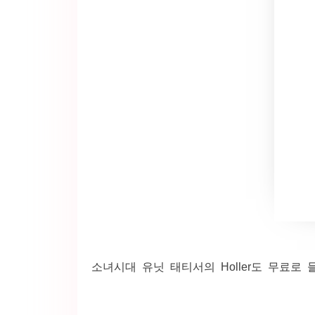
소녀시대 유닛 태티서의 Holler도 무료로 