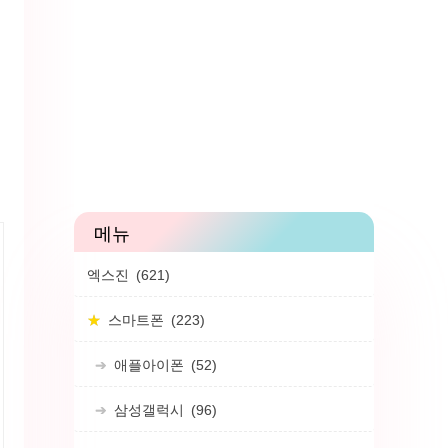
엑스진
(621)
스마트폰
(223)
애플아이폰
(52)
삼성갤럭시
(96)