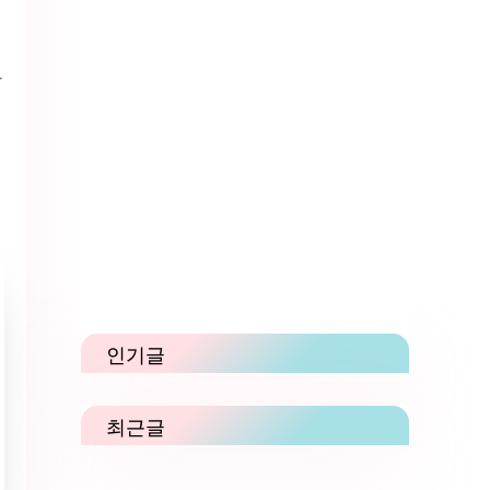
가
인기글
최근글