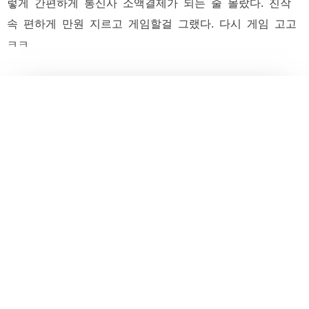
렇게 간편하게 통신사 소액결제가 되는 줄 몰랐다. 진작
속 편하게 만원 지르고 게임할걸 그랬다. 다시 게임 고고
ㅋㅋ