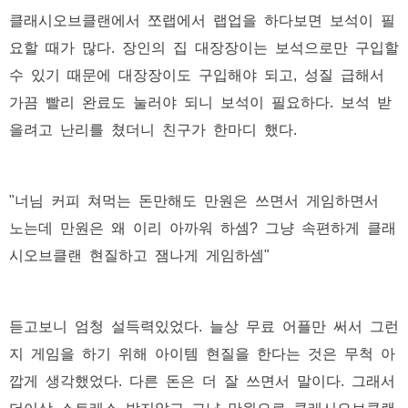
클래시오브클랜에서 쪼랩에서 랩업을 하다보면 보석이 필
요할 때가 많다. 장인의 집 대장장이는 보석으로만 구입할
수 있기 때문에 대장장이도 구입해야 되고, 성질 급해서
가끔 빨리 완료도 눌러야 되니 보석이 필요하다. 보석 받
을려고 난리를 쳤더니 친구가 한마디 했다.
"너님 커피 쳐먹는 돈만해도 만원은 쓰면서 게임하면서
노는데 만원은 왜 이리 아까워 하셈? 그냥 속편하게 클래
시오브클랜 현질하고 잼나게 게임하셈"
듣고보니 엄청 설득력있었다. 늘상 무료 어플만 써서 그런
지 게임을 하기 위해 아이템 현질을 한다는 것은 무척 아
깝게 생각했었다. 다른 돈은 더 잘 쓰면서 말이다. 그래서
더이상 스트레스 받지않고 그냥 만원으로 클래시오브클랜