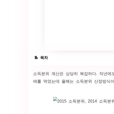
소득분위 계산 방법
소득분위 계산은 상당히 복잡하다. 작년에
애를 먹었는데 올해는 소득분위 산정방식이 
소득분위 경계값 금액