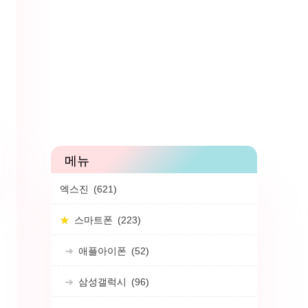
엑스진
(621)
스마트폰
(223)
애플아이폰
(52)
삼성갤럭시
(96)