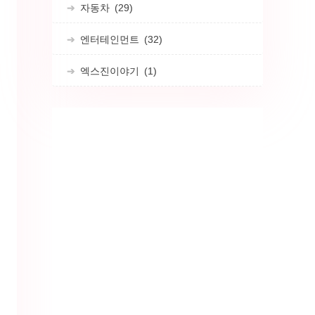
자동차
(29)
엔터테인먼트
(32)
엑스진이야기
(1)
의