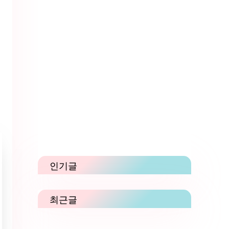
인기글
최근글