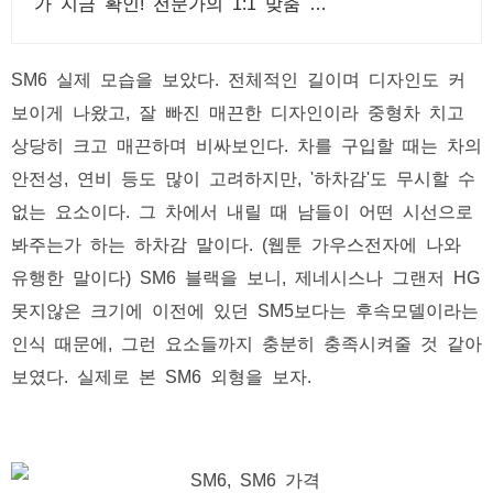
가 지금 확인! 전문가의 1:1 맞춤 컨
설팅으로 합리적으로 장기렌트/리스
를 이용해 보세요!
SM6 실제 모습을 보았다. 전체적인 길이며 디자인도 커
보이게 나왔고, 잘 빠진 매끈한 디자인이라 중형차 치고
상당히 크고 매끈하며 비싸보인다. 차를 구입할 때는 차의
안전성, 연비 등도 많이 고려하지만, '하차감'도 무시할 수
없는 요소이다. 그 차에서 내릴 때 남들이 어떤 시선으로
봐주는가 하는 하차감 말이다. (웹툰 가우스전자에 나와
유행한 말이다) SM6 블랙을 보니, 제네시스나 그랜저 HG
못지않은 크기에 이전에 있던 SM5보다는 후속모델이라는
인식 때문에, 그런 요소들까지 충분히 충족시켜줄 것 같아
보였다. 실제로 본 SM6 외형을 보자.