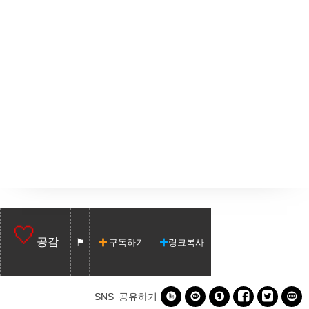
공감
구독하기
링크복사






SNS 공유하기