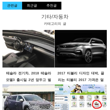
관련글
최근글
추천글
기타/자동차
카테고리의 글
테슬라 전기차, 2018 테슬라
2017 티볼리 디자인 대박, 끌
모델3 출시일 2년 앞두고 벌
리는 티볼리 2017 가격은 얼
써부터 후끈
마일까?