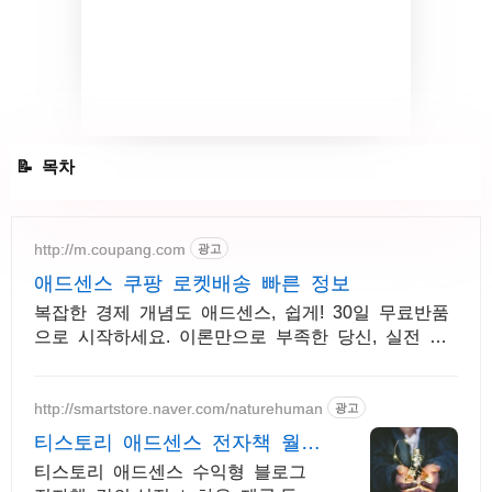
애드센스 특정 페이지 광고 안 나오게 하는법
http://m.coupang.com
광고
애드센스 쿠팡 로켓배송 빠른 정보
복잡한 경제 개념도 애드센스, 쉽게! 30일 무료반품
으로 시작하세요. 이론만으로 부족한 당신, 실전 투
자 전략을 쿠팡에서 바로 만나보세요.
http://smartstore.naver.com/naturehuman
광고
티스토리 애드센스 전자책 월
100만원 고정 수익발생!
티스토리 애드센스 수익형 블로그