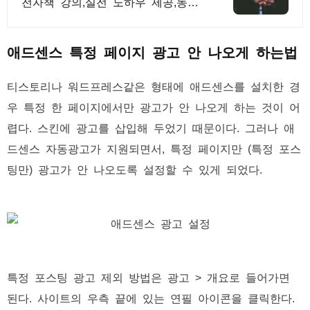
전자책 강의,실전 노하우 제공,동영
상 강의 포함 애드센스 수익을 빠르
게 얻는 방법을 전자책과 동영상으
로 초보자도 쉽게 배워요!
애드센스 특정 페이지 광고 안 나오게 하는법
티스토리나 워드프레스같은 형태에 애드센스를 설치한 경
우 특정 한 페이지에서만 광고가 안 나오게 하는 것이 어
렵다. 스킨에 광고를 삽입해 두었기 때문이다. 그러나 애
드센스 자동광고가 지원되면서, 특정 페이지만 (특정 포스
팅만) 광고가 안 나오도록 설정할 수 있게 되었다.
특정 포스팅 광고 제외 방법은 광고 > 개요로 들어가면
된다. 사이트의 우측 끝에 있는 연필 아이콘을 클릭한다.