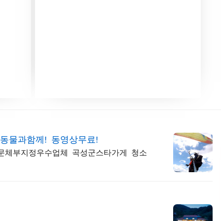
동물과함께! 동영상무료!
사 문체부지정우수업체 곡성군스타가게 청소