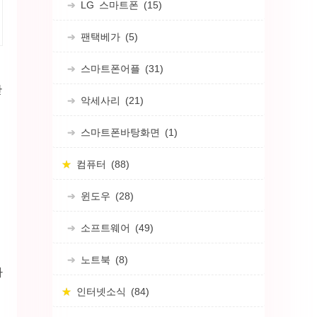
LG 스마트폰
(15)
팬택베가
(5)
요
스마트폰어플
(31)
산
악세사리
(21)
스마트폰바탕화면
(1)
컴퓨터
(88)
윈도우
(28)
소프트웨어
(49)
노트북
(8)
가
인터넷소식
(84)