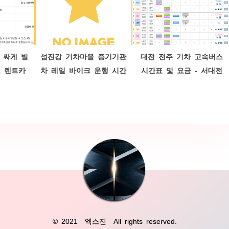
 싸게 빌
섬진강 기차마을 증기기관
대전 전주 기차 고속버스
도 렌트카
차 레일 바이크 운행 시간
시간표 및 요금 - 서대전
카드 혜택
및 요금 - 곡성 여행 정보
역 전주역 대전 터미널 전
주 터미널
© 2021
엑스진
All rights reserved.