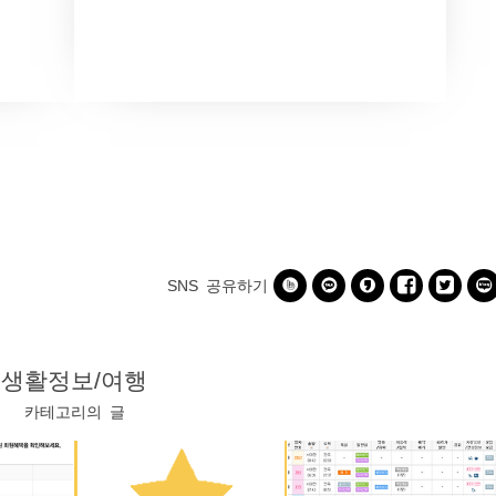






SNS 공유하기
생활정보/여행
카테고리의 글