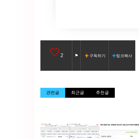
2
구독하기
링크복사
관련글
최근글
추천글