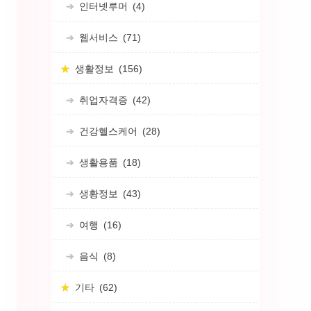
인터넷루머
(4)
웹서비스
(71)
생활정보
(156)
취업자격증
(42)
건강헬스케어
(28)
울
생활용품
(18)
생황정보
(43)
여행
(16)
음식
(8)
기타
(62)