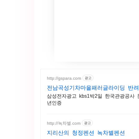
http://gspara.com
광고
전남곡성기차마을패러글라이딩 반려
삼성전자광고 kbs1박2일 한국관광공
년인증
http://녹차별.com
광고
지리산의 청정펜션 녹차별펜션