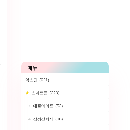
엑스진
(621)
스마트폰
(223)
애플아이폰
(52)
삼성갤럭시
(96)