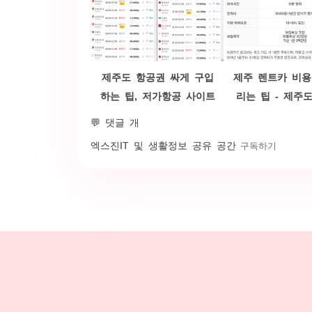
제주도 항공권 싸게 구입
제주 렌트카 비용
하는 팁, 저가항공 사이트
리는 팁 - 제주
이용 요령
가격 비교 및 
💬 댓글 개
엑스진
IT 및 생활정보 공유 공간
구독하기