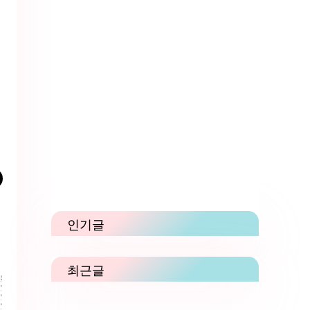
인기글
최근글