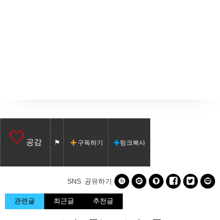
공감
구독하기
링크복사






SNS 공유하기
관련글
최근글
추천글