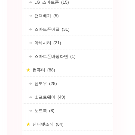
LG 스마트폰
(15)
팬택베가
(5)
용
스마트폰어플
(31)
악세사리
(21)
스마트폰바탕화면
(1)
컴퓨터
(88)
윈도우
(28)
소프트웨어
(49)
노트북
(8)
인터넷소식
(84)