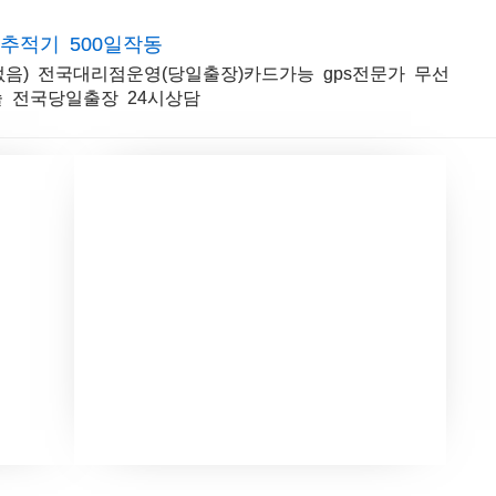
경 무선위치추적기 500일작동
금없음) 전국대리점운영(당일출장)카드가능 gps전문가 무선
술 전국당일출장 24시상담