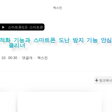
엑스진
스마트폰/LG 스마트폰
 최적화 기능과 스마트폰 도난 방지 기능 안심
클리너
 10. 00:30
·
댓글개
·
엑스진
✚ 링크복