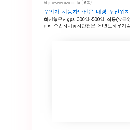
http://www.cvo.co.kr
광고
수입차 시동차단전문 대
최신형무선gps 300일~500일 작동(요
gps 수입차시동차단전문 30년노하우기