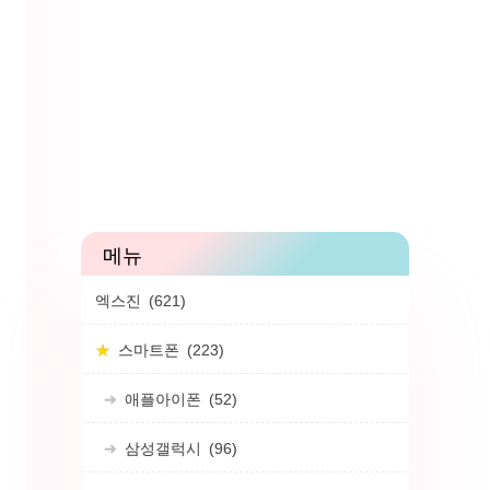
엑스진
(621)
스마트폰
(223)
애플아이폰
(52)
삼성갤럭시
(96)
럼