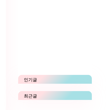
인기글
최근글