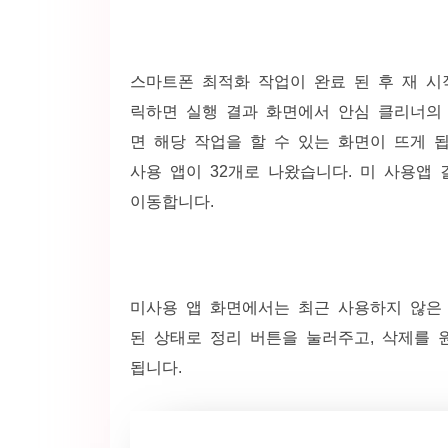
스마트폰 최적화 작업이 완료 된 후 재 시
릭하면 실행 결과 화면에서 안심 클리너의 
면 해당 작업을 할 수 있는 화면이 뜨게 
사용 앱이 32개로 나왔습니다. 미 사용앱
이동합니다.
미사용 앱 화면에서는 최근 사용하지 않은 
된 상태로 정리 버튼을 눌러주고, 삭제를 
됩니다.