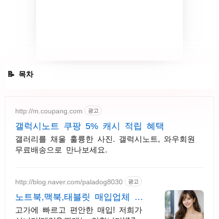
갤럭시노트4 초기화 방법
http://m.coupang.com
광고
갤럭시노트 쿠팡 5% 캐시 적립 혜택
갤러리를 채울 훌륭한 사진. 갤럭시노트, 와우회원
무료배송으로 만나보세요.
http://blog.naver.com/paladog8030
광고
노트북,맥북,태블릿 매입업체 저
희가 삽니다! 매입O판매X
고가에 빠르고 편안한 매입! 저희가