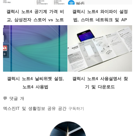
갤럭시 노트4 공기계 가격 비
갤럭시 노트4 와이파이 설정
교, 삼성전자 스토어 vs 노트
법, 스마트 네트워크 및 AP
4 중고 가격
검색제외 기능
갤럭시 노트4 날씨위젯 설정,
갤럭시 노트4 사용설명서 찾
노트4 사용법
기 및 다운로드
💬 댓글 개
엑스진
IT 및 생활정보 공유 공간
구독하기