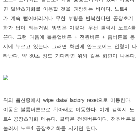
면 일반초기화를 이용할 것을 권장하는 바이다. 노트4
가 계속 뻗어버리거나 무한 부팅을 반복한다면 공장초기
화가 답이 되는거임. 방법은 이렇다. 우선 갤럭시 노트4를
끈다. 그런 다음에 볼륨업버튼 + 전원버튼 + 홈버튼을 동
시에 누르고 있는다. 그러면 화면에 안드로이드 인형이 나
타난다. 약 30초 정도 기다라면 위와 같은 화면이 나온다.
위의 옵션중에서 wipe data/ factory reset으로 이동한다.
이동은 볼륨버튼으로 위아래로 이동한다. 이게 갤럭시 노
트4 공장초기화 메뉴다. 클릭은 전원버튼이다. 전원버튼을
눌러서 노트4 공장초기화를 시키면 된다.