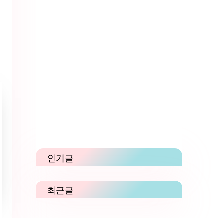
인기글
최근글