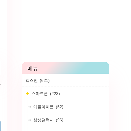
엑스진
(621)
한
스마트폰
(223)
애플아이폰
(52)
삼성갤럭시
(96)