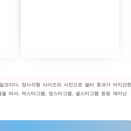
많이 보일것이다. 정사각형 사이즈의 사진으로 필터 효과가 어지간
을 따서, 먹스타그램, 멍스타그램, 셀스타그램 등등 재미난