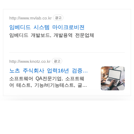
http://www.mvlab.co.kr
광고
임베디드 시스템 마이크로비젼
임베디드 개발보드, 개발용역 전문업체
http://www.knotz.co.kr
광고
노츠 주식회사 업력16년 검증된
테스팅업체
소프트웨어 QA전문기업, 소프트웨
어 테스트, 기능/비기능테스트, 글로
벌테스트