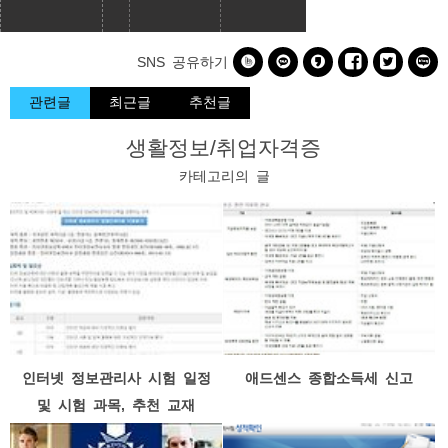






SNS 공유하기
관련글
최근글
추천글
생활정보/취업자격증
카테고리의 글
인터넷 정보관리사 시험 일정
애드센스 종합소득세 신고
및 시험 과목, 추천 교재