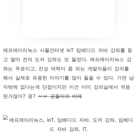
에프에이리눅스 사물인터넷 IoT 임베디드 자바 강좌를 듣
고 얼마 전의 도커 강좌도 또 들었다. 에프에이리눅스 강
좌는 무료이고, 진성 덕력이 좀 되는 개발자들이 강의를
해서 실제로 유용한 이야기를 많이 들을 수 있다. 가면 남
자밖에 없다는게 단점이지만 이건 이미 강의실에서 적응
된거잖아? 응?
ㅆㅂ 공돌이의 비애