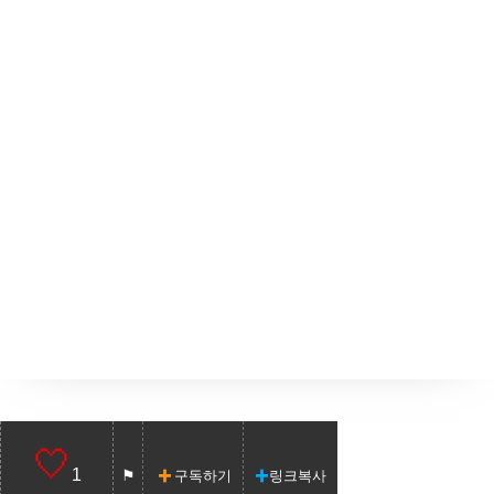
1
구독하기
링크복사