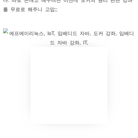
를 무료로 해주니 고맙;;