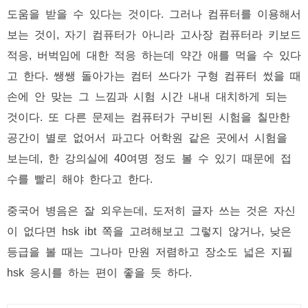
도움을 받을 수 있다는 것이다. 그러나 컴퓨터를 이용해서
보는 것이, 자기 컴퓨터가 아니라 고사장 컴퓨터라 키보드
적응, 버벅임에 대한 적응 하는데 약간 애를 먹을 수 있다
고 한다. 쌩쌩 돌아가는 컴터 쓰다가 구형 컴퓨터 썼을 때
손에 안 맞는 그 느낌과 시험 시간 내내 대치하게 되는
것이다. 또 다른 문제는 컴퓨터가 구비된 시험을 칠만한
공간이 별로 없어서 파고다 어학원 같은 곳에서 시험을
보는데, 한 강의실에 40여명 정도 볼 수 있기 때문에 접
수를 빨리 해야 한다고 한다.
중국어 병음은 잘 외우는데, 도저히 글자 쓰는 것은 자신
이 없다면 hsk ibt 쪽을 고려해보고 그렇지 않거나, 낮은
등급을 볼 때는 그나마 만원 저렴하고 장소도 넓은 지필
hsk 응시를 하는 편이 좋을 듯 하다.