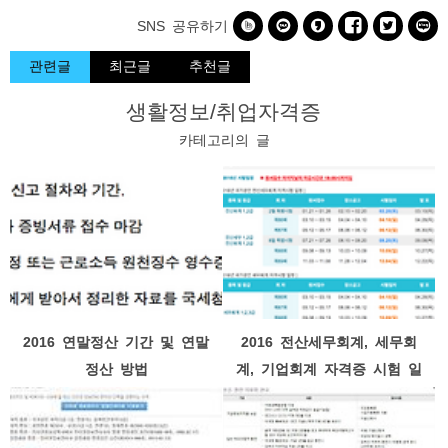






SNS 공유하기
관련글
최근글
추천글
생활정보/취업자격증
카테고리의 글
2016 연말정산 기간 및 연말
2016 전산세무회계, 세무회
정산 방법
계, 기업회계 자격증 시험 일
정