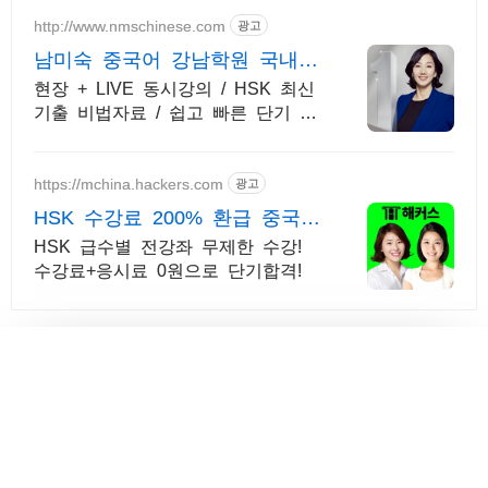
http://www.nmschinese.com
광고
남미숙 중국어 강남학원 국내
최장기 베스트셀러 1위
현장 + LIVE 동시강의 / HSK 최신
기출 비법자료 / 쉽고 빠른 단기 합
격
https://mchina.hackers.com
광고
HSK 수강료 200% 환급 중국어
인강 1위 해커스
HSK 급수별 전강좌 무제한 수강!
수강료+응시료 0원으로 단기합격!