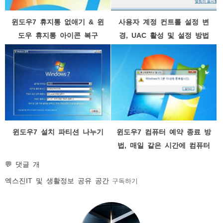
윈도우7 휴지통 없애기 & 윈
사용자 계정 컨트롤 설정 변
도우 휴지통 아이콘 복구
경, UAC 활성 및 설정 방법
윈도우7 설치 파티션 나누기
윈도우7 컴퓨터 예약 종료 방
법, 매일 같은 시간에 컴퓨터
자동 종료 시키기
💬 댓글 개
엑스진
IT 및 생활정보 공유 공간
구독하기