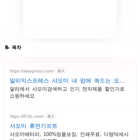
하우올드넷, 사진으로 나이 추정
https://aliexpress.com/
광고
알리익스프레스 샤오미 내 맘에 쏙드는 오늘
의 특가
알리에서 샤오미검색하고 인기 전자제품 할인가로
쇼핑하세요
https://87dc.com/
광고
샤오미 휴먼기프트
샤오미배터리, 100%정품보장, 인쇄무료, 다량악세사