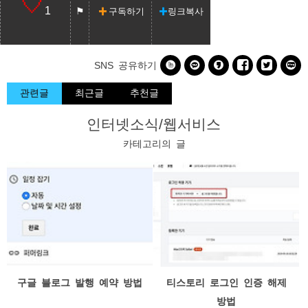
1
구독하기
링크복사






SNS 공유하기
관련글
최근글
추천글
인터넷소식/웹서비스
카테고리의 글
구글 블로그 발행 예약 방법
티스토리 로그인 인증 해제
방법