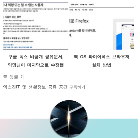
구글 독스 비공개 공유문서,
맥 OS 파이어폭스 브라우저
익명님이 마지막으로 수정했
설치 방법
습니다?
💬 댓글 개
엑스진
IT 및 생활정보 공유 공간
구독하기