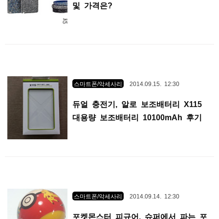
및 가격은?
스마트폰/악세사리
2014.09.15. 12:30
듀얼 충전기, 알로 보조배터리 X115
대용량 보조배터리 10100mAh 후기
스마트폰/악세사리
2014.09.14. 12:30
포켓몬스터 피규어, 슈퍼에서 파는 포