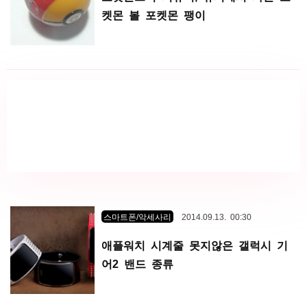
켓몬 볼 포켓몬 팽이
스마트폰/악세사리
2014.09.13. 00:30
애플워치 시계줄 못지않은 갤럭시 기
어2 밴드 종류