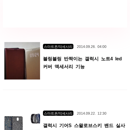
스마트폰/악세사리
2014.09.26. 04:00
블링블링 반짝이는 갤럭시 노트4 led
커버 액세서리 기능
스마트폰/악세사리
2014.09.22. 12:30
갤럭시 기어S 스왈로브스키 밴드 실사