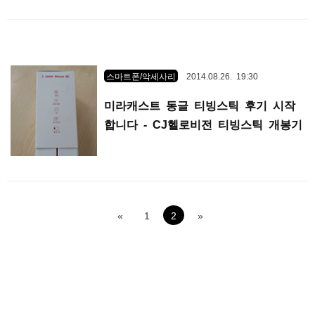
스마트폰/악세사리
2014.08.26. 19:30
미라캐스트 동글 티빙스틱 후기 시작
합니다 - CJ헬로비전 티빙스틱 개봉기
«
1
2
»