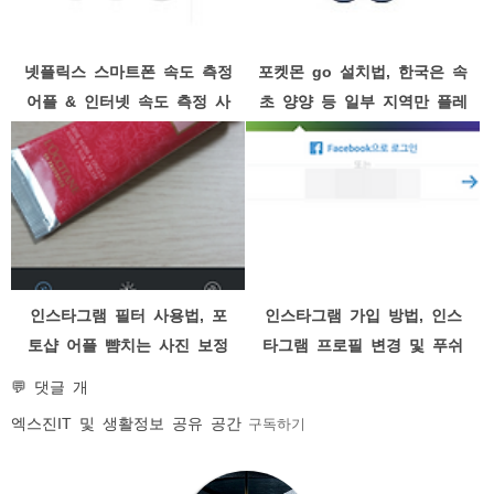
넷플릭스 스마트폰 속도 측정
포켓몬 go 설치법, 한국은 속
어플 & 인터넷 속도 측정 사
초 양양 등 일부 지역만 플레
이트
이 가능
인스타그램 필터 사용법, 포
인스타그램 가입 방법, 인스
토샵 어플 뺨치는 사진 보정
타그램 프로필 변경 및 푸쉬
효과
알림 설정하기
💬 댓글 개
엑스진
IT 및 생활정보 공유 공간
구독하기