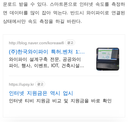
운로드 받을 수 있다. 스마트폰으로 인터넷 속도를 측정하
면 데이터를 많이 잡아 먹는다. 반드시 와이파이로 연결된
상태에서만 속도 측정을 하길 바란다.
http://blog.naver.com/koreawifi
광고
(주)한국와이파이 특허,벤처 1:1
맞춤 상담 및 견적
와이파이 설계구축 전문, 공공와이
파이, 행사, 이벤트, IOT, 건축시설
와이파이 설계 구축 프로모션 전문
회사, 팝업스토어 등 다수 레퍼런스
보유
https://upsy.kr
광고
인터넷 지원금은 역시 업시
인터넷 티비 지원금 비교 및 지원금을 바로 확인