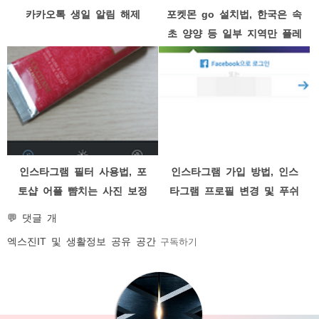
카카오톡 생일 알림 해제
포켓몬 go 설치법, 한국은 속
초 양양 등 일부 지역만 플레
이 가능
인스타그램 필터 사용법, 포
인스타그램 가입 방법, 인스
토샵 어플 뺨치는 사진 보정
타그램 프로필 변경 및 푸쉬
효과
알림 설정하기
💬 댓글 개
엑스진
IT 및 생활정보 공유 공간
구독하기