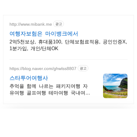
http://www.mibank.me
광고
여행자보험은 마이뱅크에서
2억5천보상, 휴대품100, 단체보험료적용, 공인인증X,
1분가입, 개인/단체OK
https://blog.naver.com/ghwlss8807
광고
스타투어여행사
추억을 함께 나르는 패키지여행 자
유여행 골프여행 테마여행 국내여행
해외여행 전문 상담문의 항시 대기