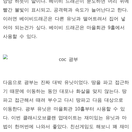
앙앙 하듯이 말이다. 베이비 드래곤이 분노하면 머리 위에
빨간 불빛이 표시되고, 공격력과 속도가 늘어난다고 한다.
이러면 베이비드래곤은 다른 유닛과 떨어트려서 집어 넣
어야 되는건가 싶다. 베이비 드래곤은 마을회관 9홀에서
사용할 수 있다.
다음으로 광부는 진짜 대박 유닛이었다. 땅을 파고 접근하
기 때문에 이동하는 동안 대포나 화살을 맞지 않는다. 땅
파고 접근해서 때려 부수고 다시 땅파고 다음 대상으로
이동한다. 광부 유닛은 마을회관 10홀부터 사용할 수 있
다. 이번 클래시오브클랜 업데이트는 재미있는 유닛과 마
법이 한꺼번에 나와서 좋았다. 친선게임도 해보니 꽤 재미