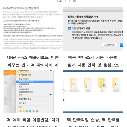
애플마우스 애플키보드 이름
맥북 받아쓰기 기능 사용법,
바꾸는 법 - 맥 악세사리 이
필기 자동 입력 및 음성으로
름 변경
워드 작성
맥 여러 파일 이름변경, 맥에
맥 압축파일 손상, 맥 압축폴