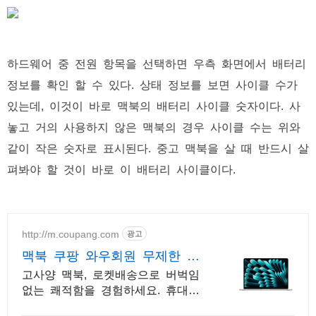
하드웨어 중 전원 항목을 선택하면 우측 화면에서 배터리
정보를 확인 할 수 있다. 상태 정보를 보면 사이클 수가
있는데, 이것이 바로 맥북의 배터리 사이클 숫자이다. 사
놓고 거의 사용하지 않은 맥북의 경우 사이클 수는 위와
같이 작은 숫자로 표시된다. 중고 맥북을 살 때 반드시 살
펴봐야 할 것이 바로 이 배터리 사이클이다.
http://m.coupang.com
광고
맥북 쿠팡 와우회원 무제한 무
료배송
고사양 맥북, 로켓배송으로 버벅임
없는 쾌적함을 경험하세요. 휴대성
좋은 노트북, 필요하세요? 배터리