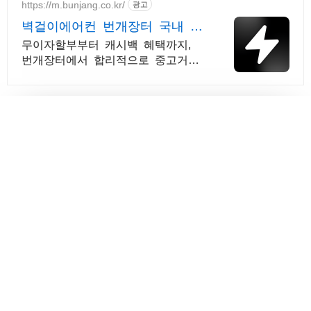
https://m.bunjang.co.kr/
광고
벽걸이에어컨 번개장터 국내 최
대 브랜드 중고거래
무이자할부부터 캐시백 혜택까지,
번개장터에서 합리적으로 중고거래
하세요 전국 각지에서 올라오는 전
국구 최다 상품 매일 10만 개 이상
의 신규 상품 업로드