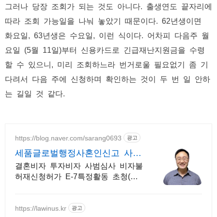
그러나 당장 조회가 되는 것도 아니다. 출생연도 끝자리에
따라 조회 가능일을 나눠 놓았기 때문이다. 62년생이면
화요일, 63년생은 수요일, 이런 식이다. 어차피 다음주 월
요일 (5월 11일)부터 신용카드로 긴급재난지원금을 수령
할 수 있으니, 미리 조회하느라 번거로울 필요없기 좀 기
다려서 다음 주에 신청하며 확인하는 것이 두 번 일 안하
는 길일 것 같다.
https://blog.naver.com/sarang0693
광고
세품글로벌행정사혼인신고 사증
발급전문
결혼비자 투자비자 사범심사 비자불
허재신청허가 E-7특정활동 초청(배
우자.가족) 해외 국내범죄 사증발급
은 세품행정사로
https://lawinus.kr
광고