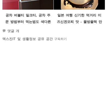
공차 버블티 밀크티, 공차 주
일본 여행 신기한 먹거리 미
문 방법부터 먹는법도 색다른
즈신겐모찌 맛 - 물방울떡 만
메뉴
드는 법
💬 댓글 개
엑스진
IT 및 생활정보 공유 공간
구독하기