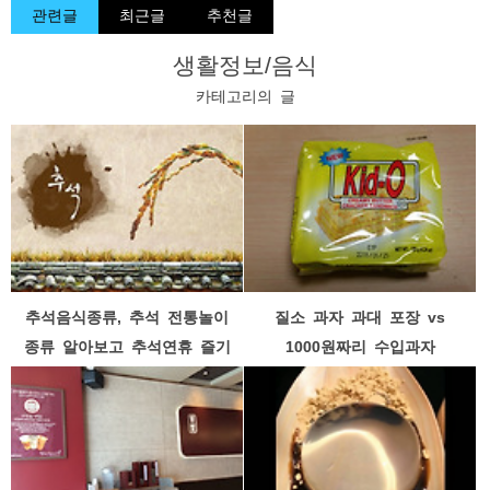
관련글
최근글
추천글
생활정보/음식
카테고리의 글
추석음식종류, 추석 전통놀이
질소 과자 과대 포장 vs
종류 알아보고 추석연휴 즐기
1000원짜리 수입과자
기