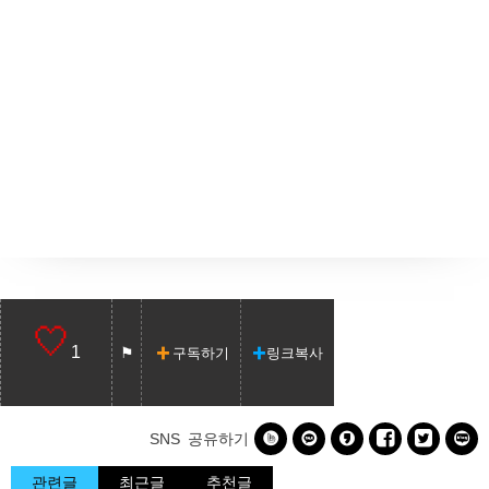
1
구독하기
링크복사






SNS 공유하기
관련글
최근글
추천글