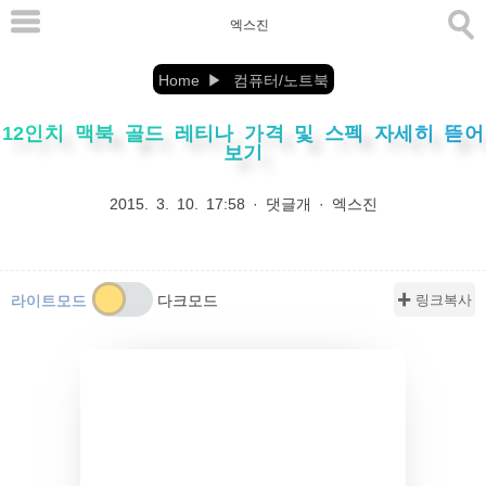
본
엑스진
문
으
Home
컴퓨터/노트북
로
12인치 맥북 골드 레티나 가격 및 스펙 자세히 뜯어
바
보기
로
가
2015. 3. 10. 17:58
·
댓글개
·
엑스진
기
✚ 링크복사