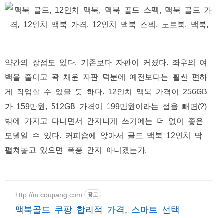
약간의 장점도 있다. 기존보다 자판이 커졌다. 좌우의 여
백을 줄이고 꽉 채운 자판 덕분에 예전보다는 훨씬 편하
게 작업할 수 있을 듯 하다. 12인치 맥북 가격이 256GB
가 159만원, 512GB 가격이 199만원이라는 점을 빼면(?)
밖에 가지고 다니면서 간지나게 쓰기에는 더 없이 좋은
모델일 수 있다. 커피숍에 앉아서 골드 맥북 12인치 딱
펼쳐놓고 있으면 폭풍 간지 아니겠는가.
http://m.coupang.com
광고
맥북골드 쿠팡 합리적 가격, 스마트 선택