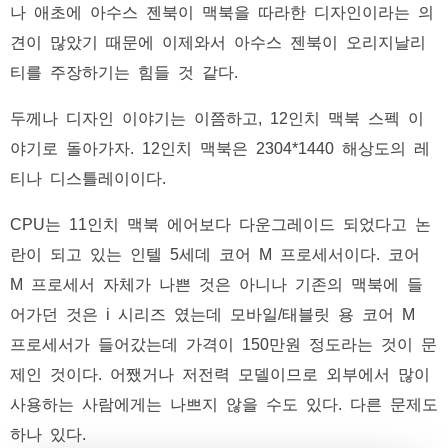
나 애초에 아수스 젠북이 맥북을 따라한 디자인이라는 의
견이 많았기 때문에 이제와서 아수스 젠북이 오리지날리
티를 주장하기는 힘들 것 같다.
두께나 디자인 이야기는 이쯤하고, 12인치 맥북 스펙 이
야기로 돌아가자. 12인치 맥북은 2304*1440 해상도의 레
티나 디스틀레이이다.
CPU는 11인치 맥북 에어보다 다운그레이드 되었다고 논
란이 되고 있는 인텔 5세데 코어 M 프로세서이다. 코어
M 프로세서 자체가 나쁜 것은 아니나 기존의 맥북에 들
어가던 것은 i 시리즈 였는데 모바일/태블릿 용 코어 M
프로세서가 들어갔는데 가격이 150만원 정도라는 것이 문
제인 것이다. 어쨌거나 저전력 모델이므로 외부에서 많이
사용하는 사람에게는 나쁘지 않을 수도 있다. 다른 문제도
하나 있다.