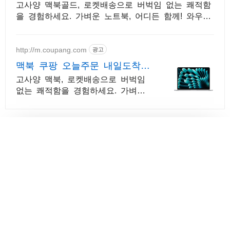
고사양 맥북골드, 로켓배송으로 버벅임 없는 쾌적함
을 경험하세요. 가벼운 노트북, 어디든 함께! 와우회
원 무제한 무료배송으로 편리하게.
http://m.coupang.com
광고
맥북 쿠팡 오늘주문 내일도착
로켓배송
고사양 맥북, 로켓배송으로 버벅임
없는 쾌적함을 경험하세요. 가벼운
노트북, 어디든 함께! 와우회원 무제
한 무료배송으로 편리하게.