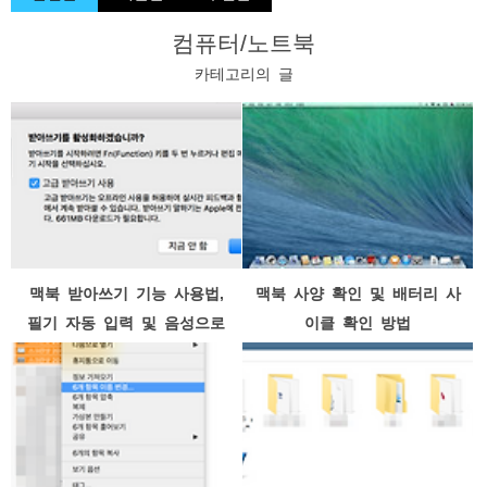
컴퓨터/노트북
카테고리의 글
맥북 받아쓰기 기능 사용법,
맥북 사양 확인 및 배터리 사
필기 자동 입력 및 음성으로
이클 확인 방법
워드 작성