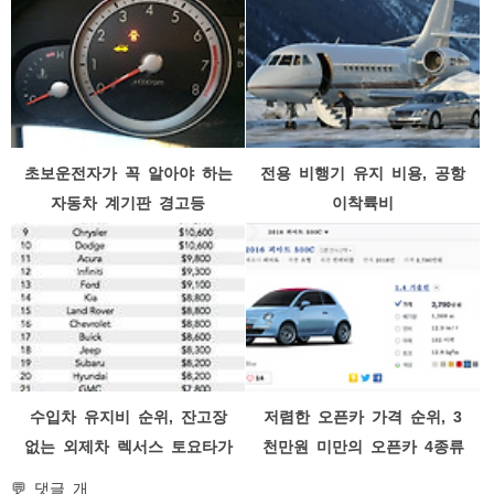
초보운전자가 꼭 알아야 하는
전용 비행기 유지 비용, 공항
자동차 계기판 경고등
이착륙비
수입차 유지비 순위, 잔고장
저렴한 오픈카 가격 순위, 3
없는 외제차 렉서스 토요타가
천만원 미만의 오픈카 4종류
갑?
💬 댓글 개