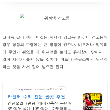
고래등 같이 생긴 이것은 워셔액 경고등이다. 이 경고등의
경우 당장의 주행에는 큰 영향이 없으나, 비오거나 앞유리
에 무언가 튀었을 때 워셔액을 눌러도 유리창이 닦이지
않아 시야가 좋지 않을 것이다. 마트나 주유소에서 워셔액
파는 것을 사서 집어 넣으면 된다.
http://blog.naver.com/white111v
광고
카센터 수리 전문 싼곳 추천
엔진오일 7만원, 에어컨충전 구냉매
3만원/신냉매 10만원대, DPF클리닝