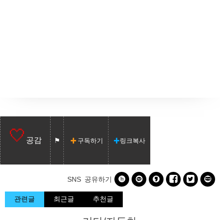
공감
구독하기
링크복사






SNS 공유하기
관련글
최근글
추천글