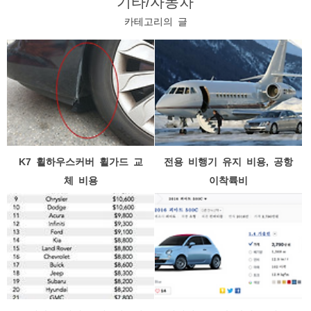
기타/자동차
카테고리의 글
K7 휠하우스커버 휠가드 교
전용 비행기 유지 비용, 공항
체 비용
이착륙비