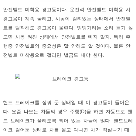
안전벨트 미착용 경고등이다. 운전석 안전벨트 미착용 시
경고음이 계속 울리고, 시동이 걸려있는 상태에서 안전벨
트를 탈착해도 경고음이 울린다. 띵띵거리는 소리 듣기 싫
으면 시동 켜진 상태에서 안전벨트를 빼지 말자. 특히 주
행중 안전벨트의 중요성은 말 안해도 알 것이다. 물론 안
전벨트 미착용으로 걸리면 벌금도 내야 한다.
핸드 브레이크를 잠궈 둔 상태일 때 이 경고등이 들어온
다. 요즘 나오는 차들의 경우 주행(D)을 하면 자동으로 핸
드 브레이크가 풀리도록 되어 있는 차들이 많다. 핸드브레
이크 걸어둔 상태로 차를 몰고 다니면 차가 작살나기 때