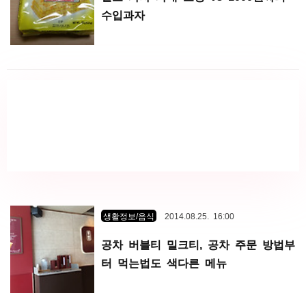
수입과자
생활정보/음식
2014.08.25. 16:00
공차 버블티 밀크티, 공차 주문 방법부
터 먹는법도 색다른 메뉴