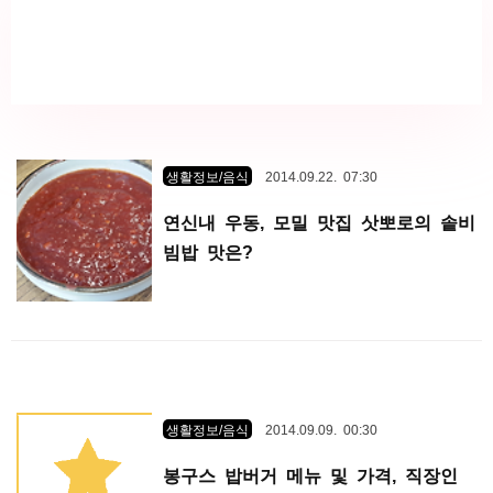
생활정보/음식
2014.09.22. 07:30
연신내 우동, 모밀 맛집 삿뽀로의 솥비
빔밥 맛은?
생활정보/음식
2014.09.09. 00:30
봉구스 밥버거 메뉴 및 가격, 직장인