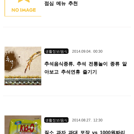
점심 메뉴 추천
생활정보/음식
2014.09.04. 00:30
추석음식종류, 추석 전통놀이 종류 알
아보고 추석연휴 즐기기
생활정보/음식
2014.08.27. 12:30
질소 과자 과대 포장 vs 1000원짜리