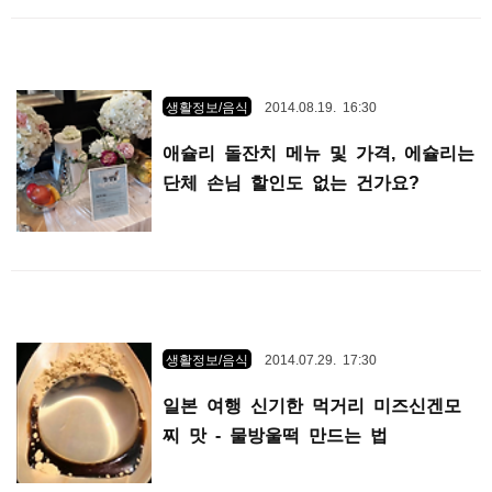
생활정보/음식
2014.08.19. 16:30
애슐리 돌잔치 메뉴 및 가격, 에슐리는
단체 손님 할인도 없는 건가요?
생활정보/음식
2014.07.29. 17:30
일본 여행 신기한 먹거리 미즈신겐모
찌 맛 - 물방울떡 만드는 법