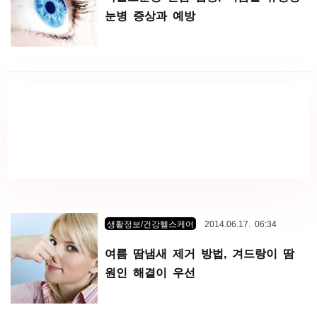
눈병 증상과 예방
생활정보/건강헬스케어
2014.06.17. 06:34
여름 땀냄새 제거 방법, 겨드랑이 땀
원인 해결이 우선