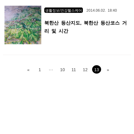
생활정보/건강헬스케어
2014.06.02. 18:40
북한산 등산지도, 북한산 등산코스 거
리 및 시간
«
1
···
10
11
12
13
»