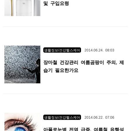
및 구입요령
생활정보/건강헬스케어
2014.06.24. 08:03
장마철 건강관리 여름곰팡이 주의, 제
습기 필요한가요
생활정보/건강헬스케어
2014.06.22. 07:06
아폴로눈병 전염 급증, 여름철 유행성