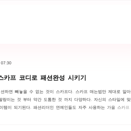
이 유행한 바 있다. 머리가 긴 여성의 경우에는 여신의 이미지가 유
하기도 했다. 자..
 07:30
 스카프 코디로 패션완성 시키기
패션하면 빼놓을 수 없는 것이 스카프다. 스카프 매는법만 제대로 알
팔랑이는 것 부터 약간 도톰한 것 까지 다양하다. 자신의 스타일에 
이템이 되기된다. 패션리더인 연예인들도 자주 사용하는 가을 스카프
프하면 떠오르는 스타가 바로 오드리햅번이 있다. 스카프를 패션에 정
을 물러모은 스카프 패션의 끝판왕이 오드리햅번 되겠다. 그외 영국
다. 미국의 힐러리 또한 공식석상에서 스카프로 개성을 표현하는 멋