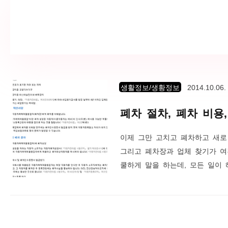
계산을 해보자. 월급 100만원 의
생활정보/생황정보
2014.10.06.
폐차 절차, 폐차 비용
이제 그만 고치고 폐차하고 새로 
그리고 폐차장과 업체 찾기가 여
쿨하게 말을 하는데, 모든 일이
여튼 헤매가면서 폐차 정보를 찾
온 것일테니까, 법부터 찾아보았
정의를 알 수 있었다. 자동차 
고, 자동차 말소등록을 하면 된다고