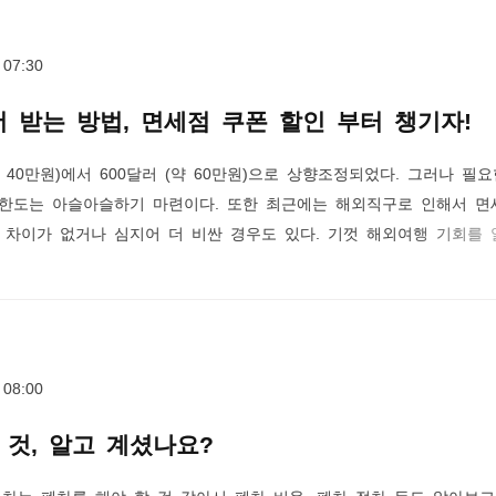
려원, 전지현, 이해영 등이 스카프를..
 07:30
 받는 방법, 면세점 쿠폰 할인 부터 챙기자!
 40만원)에서 600달러 (약 60만원)으로 상향조정되었다. 그러나 필요
 한도는 아슬아슬하기 마련이다. 또한 최근에는 해외직구로 인해서 면
 차이가 없거나 심지어 더 비싼 경우도 있다. 기껏 해외여행 기회를 
국에 앉아서 구입하는 것보다 비싸다면 바보짓을 한 셈이다. 그러니 
. 인터넷 면세점 할인 기본 요령은 쿠폰 북부터 체크하는 것이다. 롯
 다량의 쿠폰북을 살포한다. 면세점 쿠폰에는 구매 금액 별 할인 쿠폰
할인,..
 08:00
것, 알고 계셨나요?
차는 폐차를 해야 할 것 같아서 폐차 비용, 폐차 절차 등도 알아보고