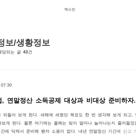
엑스진
정보/생황정보
해당되는 글
43
건
 07:30
법, 연말정산 소득공제 대상과 비대상 준비하자.
를 되돌아 보게 된다. 새해에 세웠던 목표도 한 번 생각해 보게 되고, 
해보게 된다. 물론 여기에는 올해는 빚이 얼마나 늘어나는지 줄어들었
기간에 닥쳐서 준비해 봤자 소용이 없다. 내년 연말정산 기간에 신고 