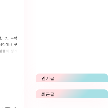
한 것, 부탁
세점에서 구
알뜰히 챙겨
인터넷 면세점
데 인터넷 면
이 들어 있
인기글
최근글
 있었다. 아