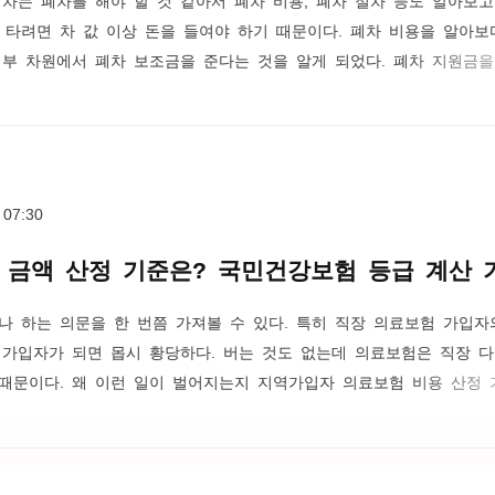
타려면 차 값 이상 돈을 들여야 하기 때문이다. 폐차 비용을 알아보다
정부 차원에서 폐차 보조금을 준다는 것을 알게 되었다. 폐차 지원금을
속하여 등록된 경유차라고 한다. 검사결과 운행차 정밀검사 배출허용
대행자가 발급한 조기폐차 대상차량 확인서 등이 있는 차량이라고 한다
것이 아니라, 이런 조기폐차 대상인지 폐차 지원금을 받을 수 있는 
 같이 정부 차원에서 폐..
 07:30
 금액 산정 기준은? 국민건강보험 등급 계산 
나 하는 의문을 한 번쯤 가져볼 수 있다. 특히 직장 의료보험 가입자
 가입자가 되면 몹시 황당하다. 버는 것도 없는데 의료보험은 직장 다
때문이다. 왜 이런 일이 벌어지는지 지역가입자 의료보험 비용 산정 
아보자. 직장가입자 의료보험 산정 기준 직장가입자의 경우 의료보험
50%를 부담해준다는 점에서 매우 유리하며, 적용되는 보험료율이 낮다
험료 5.99%, 장기 요양 보험료 6.55%이다. 이렇게 이야기하면 복