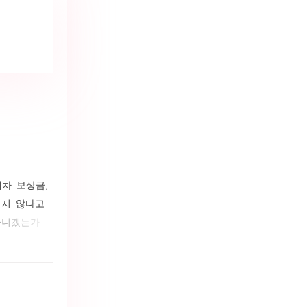
폐차 보상금,
렵지 않다고
아니겠는가.
 법령에 나
 대한 명확한
명서를 발급받