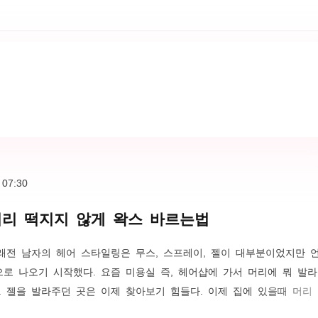
자료와 소득공제 대상을 준비해야 연말 정산 신고 기간에 웃을 수 있다
대상 확인 국세청에서 제시한 연말정산 소득공제 내역이다. 보험료, 일
료 등은 연말정산 소득공제를 받을 수 있다. 의료비 또한 소득공제가 
나 보청기, 휠..
 07:30
머리 떡지지 않게 왁스 바르는법
래전 남자의 헤어 스타일링은 무스, 스프레이, 젤이 대부분이었지만 
로 나오기 시작했다. 요즘 미용실 즉, 헤어샵에 가서 머리에 뭐 발
. 젤을 발라주던 곳은 이제 찾아보기 힘들다. 이제 집에 있을때 머리
가 온거임. 그런데 말이다. 왁스 바르는법은 이상하게 잘 안된다. 물