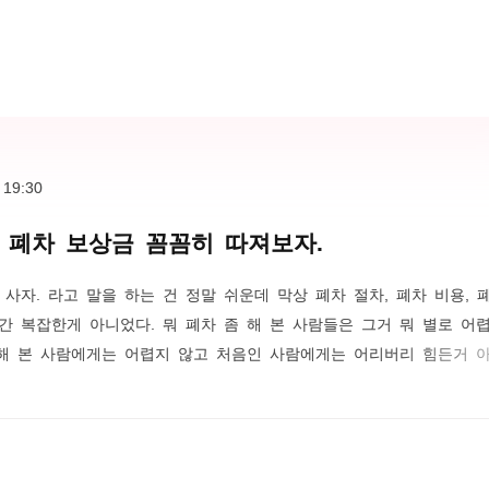
료보험 비용..
 19:30
, 폐차 보상금 꼼꼼히 따져보자.
사자. 라고 말을 하는 건 정말 쉬운데 막상 폐차 절차, 폐차 비용, 
간 복잡한게 아니었다. 뭐 폐차 좀 해 본 사람들은 그거 뭐 별로 어
 해 본 사람에게는 어렵지 않고 처음인 사람에게는 어리버리 힘든거 
아보았다. 법령에 나온 자동차 폐차 절차 및 과정가장 확실한 정보는
다. 큰 정보가 있는 것은 아니었고 자동차 폐차라는 것이 무엇인지에
폐차 절차는 폐차장에 폐차 요청을 하고, 자동차 제시 및 폐차 인수증
 한다. 폐차..