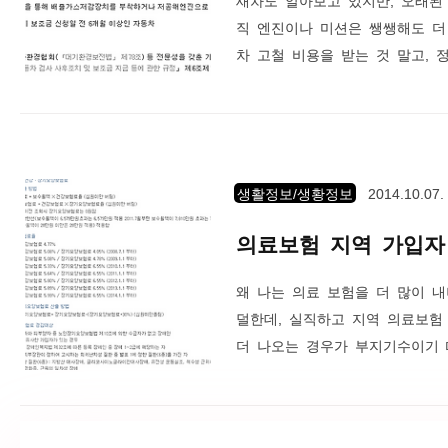
직 엔진이나 미션은 쌩쌩해도 더 
차 고철 비용을 받는 것 말고, 
은 대기관리권역에 2년 이상 연
자동차이며, 서울시장 또는 절차
래되었으니 별 생각없이 폐차할 
꼼히 따져봐야 할 것 같다. 이와
생활정보/생황정보
2014.10.07.
의료보험 지역 가입자
왜 나는 의료 보험을 더 많이 내
덜한데, 실직하고 지역 의료보험
더 나오는 경우가 부지기수이기 
가입자 의료보험 산정 기준을 알
히 유리하다. 직장에서 의료보험 
건강보험료 적용 보험료율은 건강보