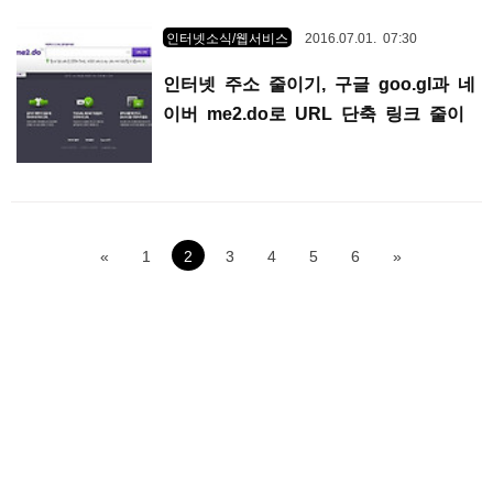
인터넷소식/웹서비스
2016.07.01. 07:30
인터넷 주소 줄이기, 구글 goo.gl과 네
이버 me2.do로 URL 단축 링크 줄이
기
«
1
2
3
4
5
6
»