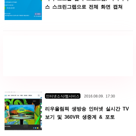
스 스크린그랩으로 전체 화면 캡쳐
인터넷소식/웹서비스
2016.08.09. 17:30
리우올림픽 생방송 인터넷 실시간 TV
보기 및 360VR 생중계 & 포토