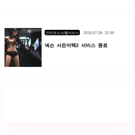
인터넷소식/웹서비스
2016.07.29. 22:50
넥슨 서든어택2 서비스 종료